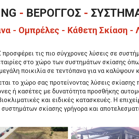
ING
-
ΒΕΡΟΓΓΟΣ
-
ΣΥΣΤΗΜΑ
να - Ομπρέλες - Κάθετη Σκίαση -
Σ
προσφέρει τις πιο σύγχρονες λύσεις σε συστή
 εταιρίες στο χώρο των συστημάτων σκίασης όπ
εγάλη ποικιλία σε τεντόπανα για να καλύψουν 
ται το χώρο σας προτείνοντας λύσεις σκίασης 
ονες ή κασέτες με δυνατότητα προσθήκης αυτοματ
βιοκλιματικές και ειδικές κατασκευές. Η επιχε
 συστημάτων σκίασης γρήγορα και αποτελεσματ