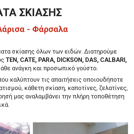
ΤΑ ΣΚΙΑΣΗΣ
 Λάρισα - Φάρσαλα
ματα σκίασης όλων των ειδών. Διατηρούμε
ως
TEN, CATE, PARA, DICKSON, DAS, CALBARI,
κάθε ανάγκη και προσωπικό γούστο.
που καλύπτουν τις απαιτήσεις οποιουδήποτε
ισμού, κάθετη σκίαση, καποτίνες, ζελατίνες,
ίρησή μας αναλαμβάνει την πλήρη τοποθέτηση
ικά.