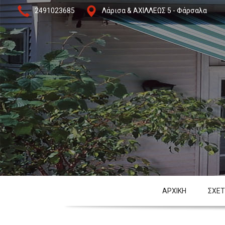
2491023685
Λάρισα & ΑΧΙΛΛΕΩΣ 5 - Φάρσαλα
ΑΡΧΙΚΗ
ΣΧΕΤ