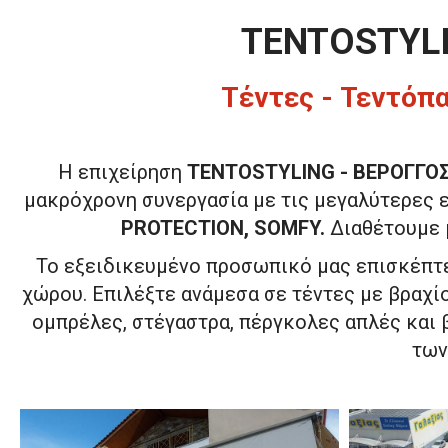
TENTOSTYL
Τέντες - Τεντόπα
Η επιχείρηση
TENTOSTYLING - ΒΕΡΟΓΓΟ
μακρόχρονη συνεργασία με τις μεγαλύτερες
PROTECTION, SOMFY.
Διαθέτουμε μ
Το εξειδικευμένο προσωπικό μας επισκέπτε
χώρου. Επιλέξτε ανάμεσα σε τέντες με βραχί
ομπρέλες, στέγαστρα, πέργκολες απλές και 
των